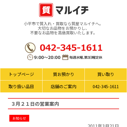
小平市で質入れ・買取なら質屋マルイチへ。
大切なお品物をお預かりし、
不要なお品物を高価買取いたします。
トップページ
質お預かり
買い取り
取り扱い品目
店舗のご案内
042-345-1611
３月２１日の営業案内
お知らせ
2011年3月21日