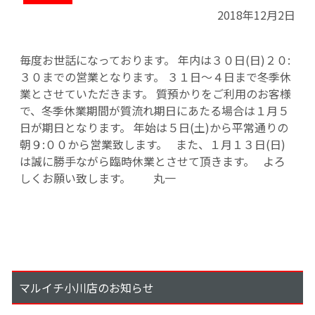
2018年12月2日
毎度お世話になっております。 年内は３０日(日)２０:
３０までの営業となります。 ３１日～４日まで冬季休
業とさせていただきます。 質預かりをご利用のお客様
で、冬季休業期間が質流れ期日にあたる場合は１月５
日が期日となります。 年始は５日(土)から平常通りの
朝９:００から営業致します。 また、１月１３日(日)
は誠に勝手ながら臨時休業とさせて頂きます。 よろ
しくお願い致します。 丸一
マルイチ小川店のお知らせ