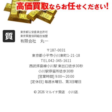
東京都公安委員会許可
東京質屋協同組合加盟
有限会社 丸一
〒187-0031
東京都小平市小川東町1-21-18
TEL.042-345-1611
西武拝島線小川駅 東出口徒歩30秒
小川駅停留所徒歩30秒
[営業時間] 9:00～20:00
[定休日] 毎週水曜日、第3日曜日
© 2026 マルイチ質店 小川店.