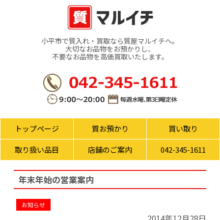
小平市で質入れ・買取なら質屋マルイチへ。
大切なお品物をお預かりし、
不要なお品物を高価買取いたします。
トップページ
質お預かり
買い取り
取り扱い品目
店舗のご案内
042-345-1611
年末年始の営業案内
お知らせ
2014年12月28日