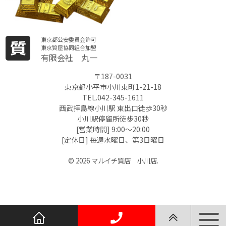
東京都公安委員会許可
東京質屋協同組合加盟
有限会社 丸一
〒187-0031
東京都小平市小川東町1-21-18
TEL.042-345-1611
西武拝島線小川駅 東出口徒歩30秒
小川駅停留所徒歩30秒
[営業時間] 9:00～20:00
[定休日] 毎週水曜日、第3日曜日
© 2026 マルイチ質店 小川店.